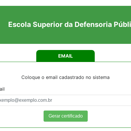
Escola Superior da Defensoria Públ
EMAIL
Coloque o email cadastrado no sistema
il
Gerar certificado